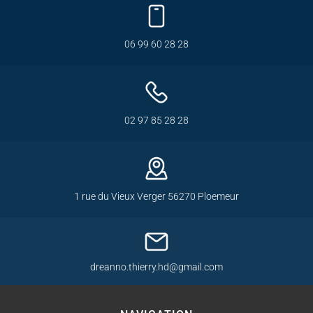
06 99 60 28 28
02 97 85 28 28
1 rue du Vieux Verger 56270 Ploemeur
dreanno.thierry.hd@gmail.com