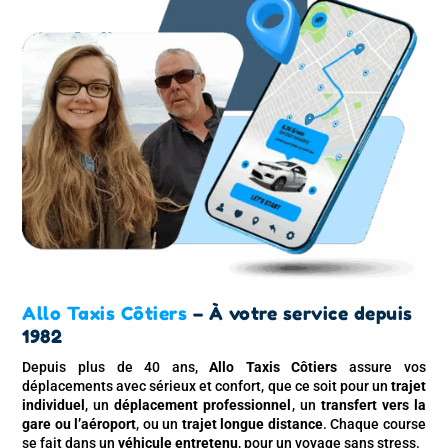
Allo Taxis Côtiers
– À votre service depuis
1982
Depuis plus de 40 ans,
Allo Taxis Côtiers
assure vos
déplacements avec sérieux et confort, que ce soit pour un
trajet
individuel
, un
déplacement professionnel
, un
transfert vers la
gare ou l’aéroport
, ou un
trajet longue distance
. Chaque course
se fait dans un
véhicule entretenu
, pour un voyage sans stress.