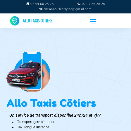
06 99 60 28 28
02 97 85 28 28
dreanno.thierry.hd@gmail.com
Allo Taxis Côtiers
Un service de transport disponible 24h/24 et 7j/7
Transport gare aéroport
Taxi longue distance