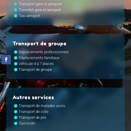
Transport gare et aéroport
Transfert gare et aéroport
Taxi aéroport
Transport de groupe
Déplacements professionnels
Déplacements familiaux
Véhicule 4 à 7 places
Transport de groupe
Autres services
Transport de malades assis
Transport de colis
Transport de plis
Taxi moto