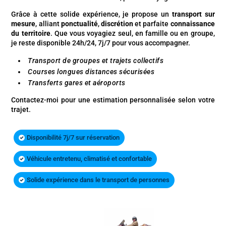
Grâce à cette solide expérience, je propose un
transport sur
mesure
, alliant
ponctualité
,
discrétion
et parfaite
connaissance
du territoire
. Que vous voyagiez seul, en famille ou en groupe,
je reste disponible 24h/24, 7j/7 pour vous accompagner.
Transport de groupes et trajets collectifs
Courses longues distances sécurisées
Transferts gares et aéroports
Contactez-moi pour une estimation personnalisée selon votre
trajet.
Disponibilité 7j/7 sur réservation
Véhicule entretenu, climatisé et confortable
Solide expérience dans le transport de personnes